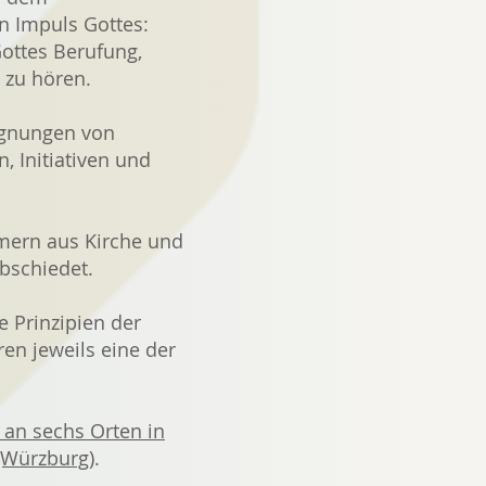
n Impuls Gottes:
ottes Berufung,
 zu hören.
egnungen von
, Initiativen und
mern aus Kirche und
abschiedet.
e Prinzipien der
en jeweils eine der
 an sechs Orten in
(Würzburg)
.