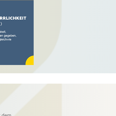
r dem