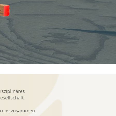
isziplinäres
esellschaft.
 Hörens zusammen.