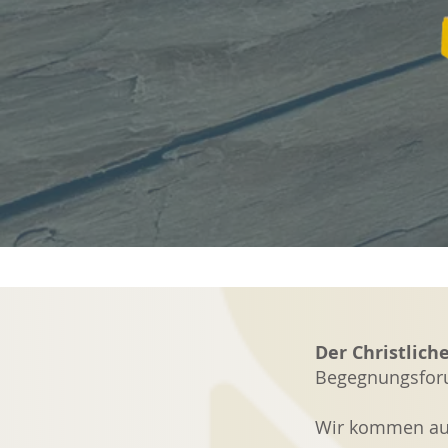
Der Christlich
Begegnungsforum
Wir kommen auf