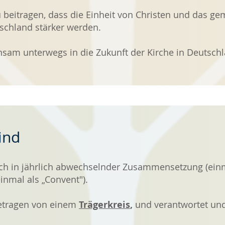
 beitragen, dass die Einheit von Christen und das ge
schland stärker werden.
sam unterwegs in die Zukunft der Kirche in Deutschl
ind
sich in jährlich abwechselnder Zusammensetzung (einm
inmal als „Convent").
etragen von einem
Trägerkreis
,
und verantwortet und