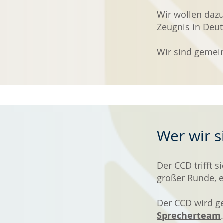
Wir wollen dazu
Zeugnis in Deut
Wir sind gemein
Wer wir s
Der CCD trifft 
großer Runde, e
Der CCD wird g
Sprecherteam
.