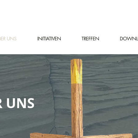
BER UNS
INITIATIVEN
TREFFEN
DOWNL
R UNS