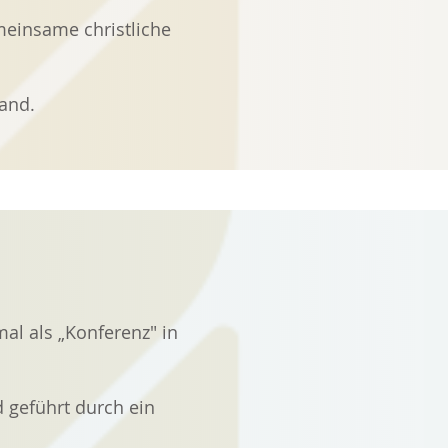
meinsame christliche
and.
al als „Konferenz" in
 geführt durch ein